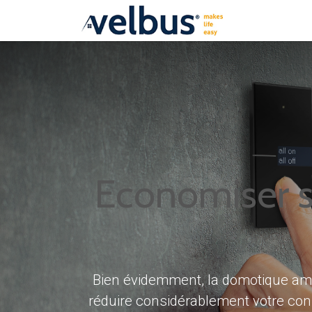
Pourquoi Ve
Economiser su
Bien évidemment, la domotique amél
réduire considérablement votre co