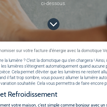
ci-dessous.
omiser sur votre facture d'énergie avec la domotique V
e la lumière ? C'est la domotique qui s'en chargera ! Ainsi, 
e les lumières s'éteignent automatiquement quand aucune 
pièce. Cela permet d'éviter que les lumières ne restent al
uand il fait trop sombre, vous pouvez allumer la lumière a
e variation souhaitée. Cela vous permettra de faire encore 
et Refroidissement
ement votre maison, c'est simple comme bonjour avec un