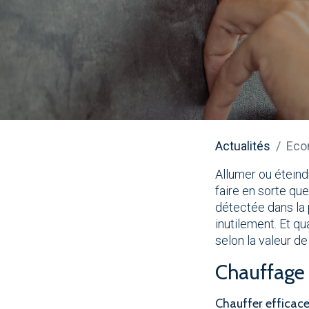
Actualités
Econ
Allumer ou éteindr
faire en sorte qu
détectée dans la 
inutilement. Et q
selon la valeur d
Chauffage 
Chauffer efficac