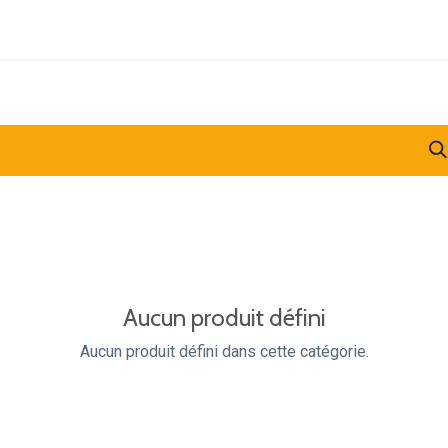
lbus
Inspiration
Produits
Support
Contac
Aucun produit défini
Aucun produit défini dans cette catégorie.