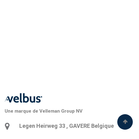
Une marque de Velleman Group NV
Legen Heirweg 33
,
GAVERE
Belgique